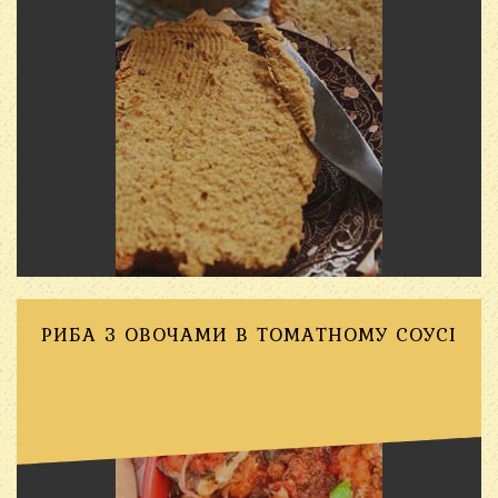
РИБА З ОВОЧАМИ В ТОМАТНОМУ СОУСІ