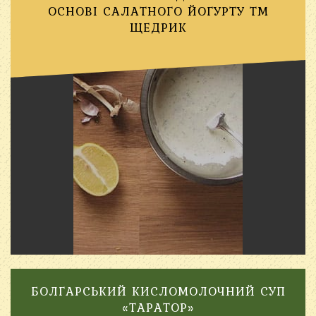
ОСНОВІ САЛАТНОГО ЙОГУРТУ ТМ
ЩЕДРИК
БОЛГАРСЬКИЙ КИСЛОМОЛОЧНИЙ СУП
«ТАРАТОР»