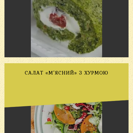
САЛАТ «М’ЯСНИЙ» З ХУРМОЮ