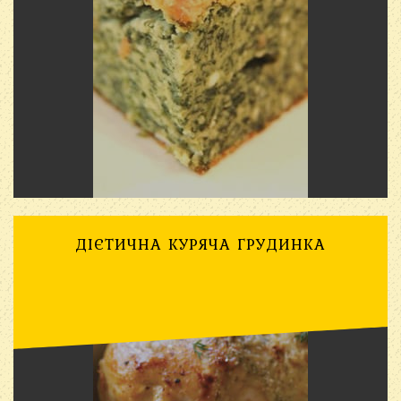
ДІЄТИЧНА КУРЯЧА ГРУДИНКА