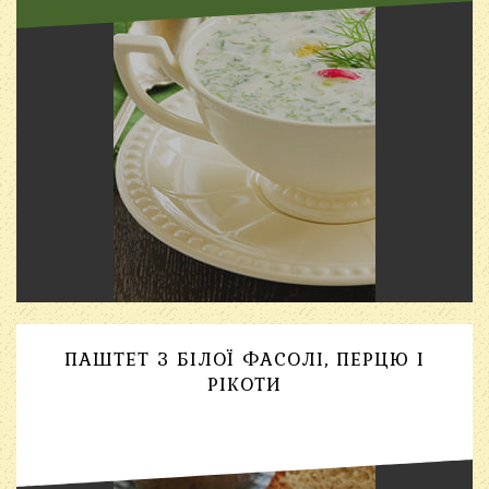
ПАШТЕТ З БІЛОЇ ФАСОЛІ, ПЕРЦЮ І
РІКОТИ