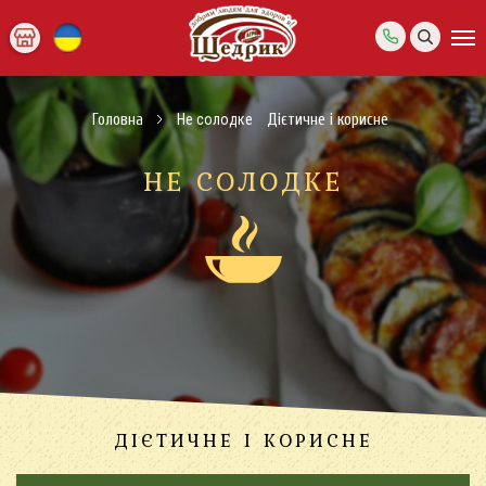
Головна
Не солодке
Дієтичне і корисне
НЕ СОЛОДКЕ
ДІЄТИЧНЕ І КОРИСНЕ