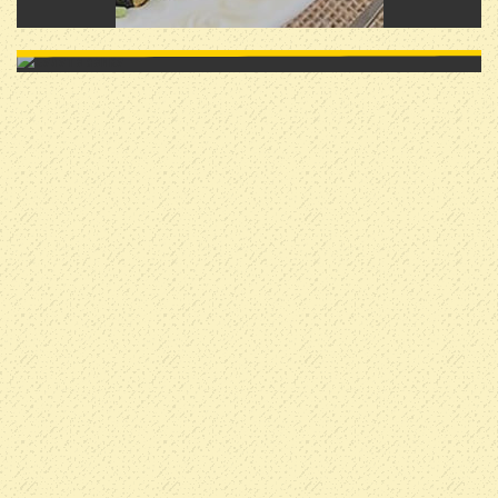
САЛАТ З ЯЗИКА