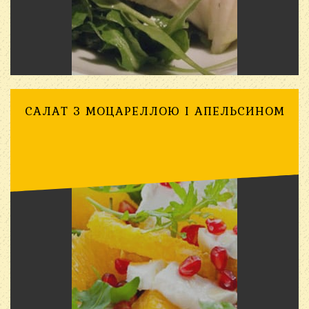
САЛАТ З МОЦАРЕЛЛОЮ І АПЕЛЬСИНОМ