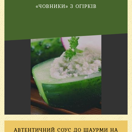
«ЧОВНИКИ» З ОГІРКІВ
АВТЕНТИЧНИЙ СОУС ДО ШАУРМИ НА