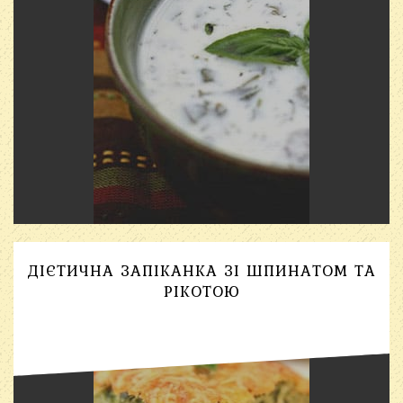
ДІЄТИЧНА ЗАПІКАНКА ЗІ ШПИНАТОМ ТА
РІКОТОЮ