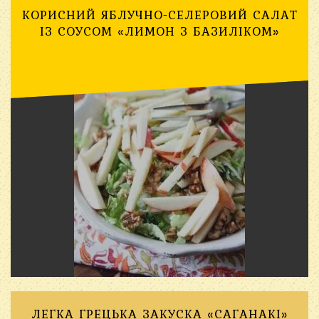
КОРИСНИЙ ЯБЛУЧНО-СЕЛЕРОВИЙ САЛАТ
ІЗ СОУСОМ «ЛИМОН З БАЗИЛІКОМ»
ЛЕГКА ГРЕЦЬКА ЗАКУСКА «САГАНАКІ»