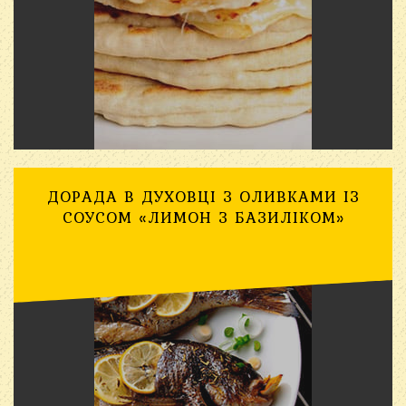
ДОРАДА В ДУХОВЦІ З ОЛИВКАМИ ІЗ
СОУСОМ «ЛИМОН З БАЗИЛІКОМ»