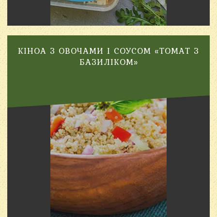
КІНОА З ОВОЧАМИ І СОУСОМ «ТОМАТ З
БАЗИЛІКОМ»