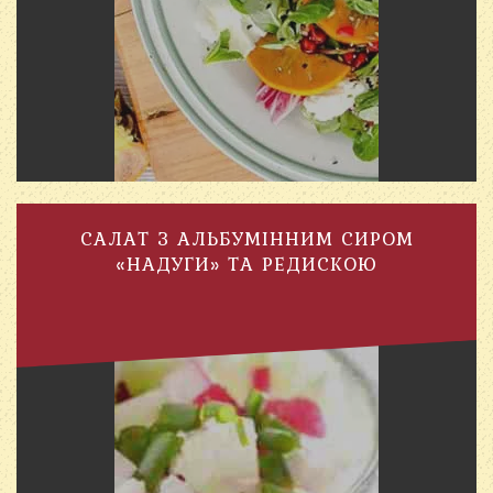
САЛАТ З АЛЬБУМІННИМ СИРОМ
«НАДУГИ» ТА РЕДИСКОЮ