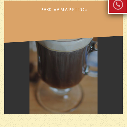
РАФ «АМАРЕТТО»