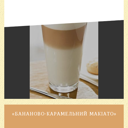
«БАНАНОВО-КАРАМЕЛЬНИЙ МАКІАТО»