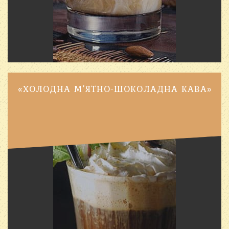
«ХОЛОДНА М’ЯТНО-ШОКОЛАДНА КАВА»