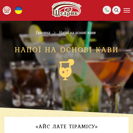
Головна
Напої на основі кави
НАПОЇ НА ОСНОВІ КАВИ
«АЙС ЛАТЕ ТІРАМІСУ»