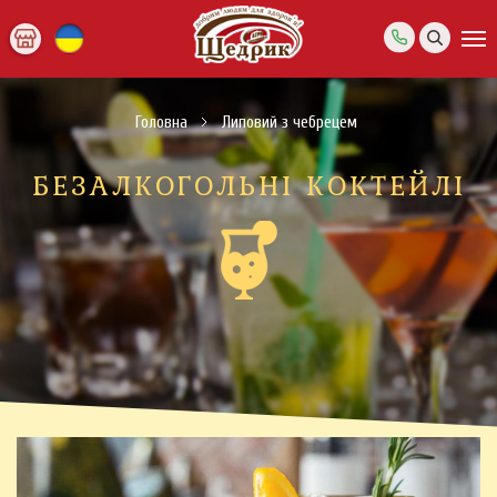
Головна
Липовий з чебрецем
БЕЗАЛКОГОЛЬНІ КОКТЕЙЛІ