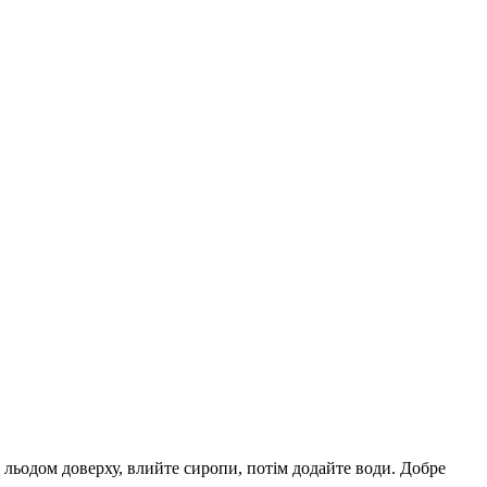
у льодом доверху, влийте сиропи, потім додайте води. Добре