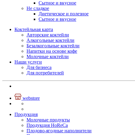
Сытное и вкусное
Не сладкое
Диетическое и полезное
Сытное и вкусное
Коктейльная карта
Авторские коктейли
Алкогольные коктейли
Безалкогольные коктейли
Напитки на основе кофе
Молочные коктейли
Наши услуги
Для бизнеса
Для потребителей
+380 50 375 16 93
webstore
Продукция
Mолочные продукты
Продукция
HoReCa
Плодово-ягодные наполнители