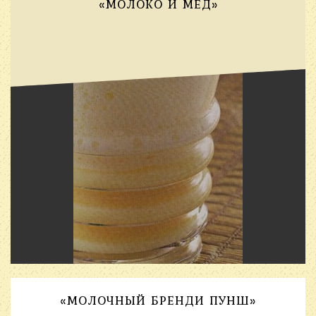
«МОЛОКО И МЕД»
«МОЛОЧНЫЙ БРЕНДИ ПУНШ»