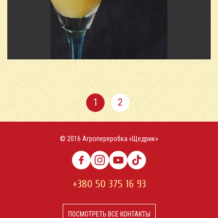
1
2
© 2016 Агропереробка «Щедрик»
+380 50 375 16 93
ПОСМОТРЕТЬ ВСЕ КОНТАКТЫ