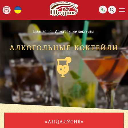
Главная
Алкогольные коктейли
АЛКОГОЛЬНЫЕ КОКТЕЙЛИ
«АНДАЛУСИЯ»