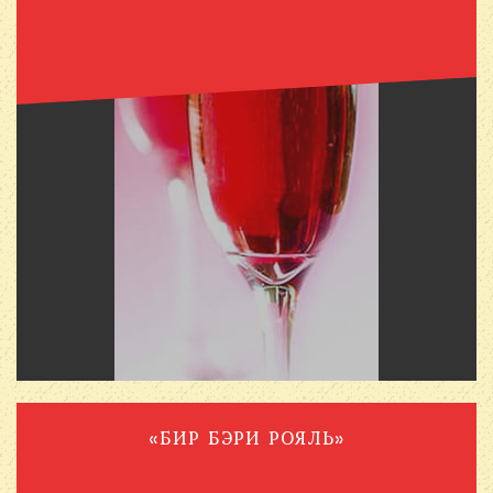
«БИР БЭРИ РОЯЛЬ»