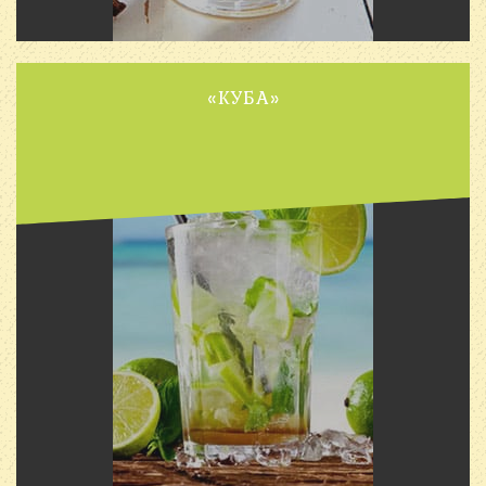
«КУБА»