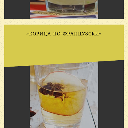
«КОРИЦА ПО-ФРАНЦУЗСКИ»