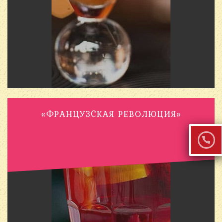
«ФРАНЦУЗCКАЯ РЕВОЛЮЦИЯ»