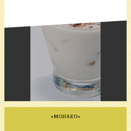
«МОНАКО»