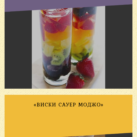
«ВИСКИ САУЕР МОДЖО»