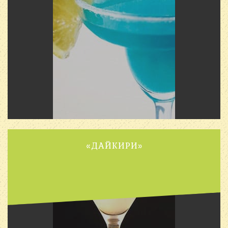
«ДАЙКИРИ»