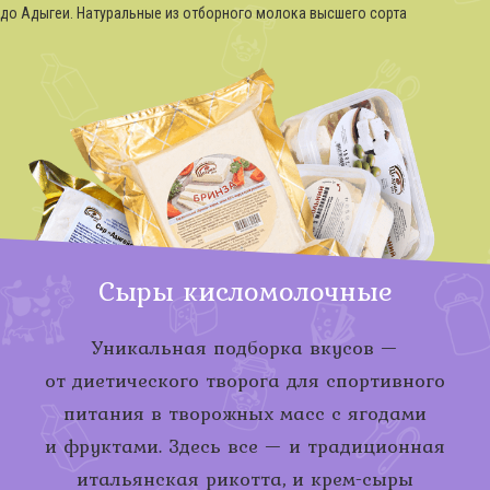
до Адыгеи. Натуральные из отборного молока высшего сорта
Сыры кисломолочные
Уникальная подборка вкусов —
от диетического творога для спортивного
питания в творожных масс с ягодами
и фруктами. Здесь все — и традиционная
итальянская рикотта, и
крем-сыры