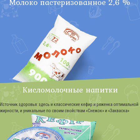
Молоко пастеризованное 2,6 %
Кисломолочные напитки
Источник здоровья: здесь и классические кефир и ряженка оптимальной
жирности, и уникальные по своим свойствам «Снежок» и «Закваска»