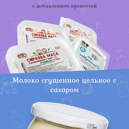
с добавлением пряностей
Молоко сгущенное цельное с
сахаром