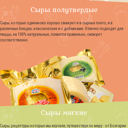
Сыры полутвердые
Сыры, которые одинаково хорошо смакуют и в сырных плато, и в
различных блюдах, классические и с добавками. Отлично подходят для
пиццы, на 100% натуральные, плавятся правильно, смакуют
соответственно
Сыры мягкие
Сыры, рецептуры которых мы изучали, путешествуя по миру - от Болгарии